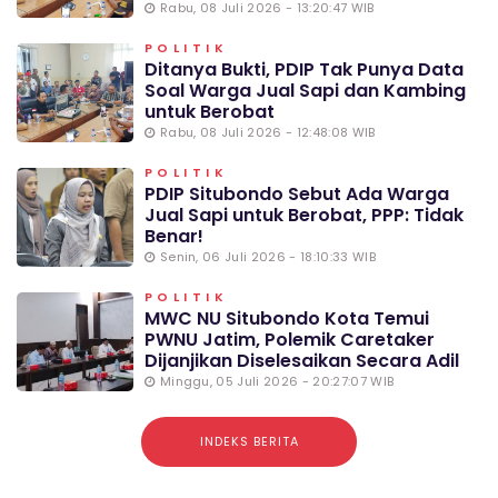
Rabu, 08 Juli 2026 - 13:20:47 WIB
POLITIK
Ditanya Bukti, PDIP Tak Punya Data
Soal Warga Jual Sapi dan Kambing
untuk Berobat
Rabu, 08 Juli 2026 - 12:48:08 WIB
POLITIK
PDIP Situbondo Sebut Ada Warga
Jual Sapi untuk Berobat, PPP: Tidak
Benar!
Senin, 06 Juli 2026 - 18:10:33 WIB
POLITIK
MWC NU Situbondo Kota Temui
PWNU Jatim, Polemik Caretaker
Dijanjikan Diselesaikan Secara Adil
Minggu, 05 Juli 2026 - 20:27:07 WIB
INDEKS BERITA