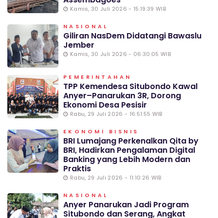
Kamis, 30 Juli 2026 - 15:19:39 WIB
NASIONAL
Giliran NasDem Didatangi Bawaslu
Jember
Kamis, 30 Juli 2026 - 06:30:05 WIB
PEMERINTAHAN
TPP Kemendesa Situbondo Kawal
Anyer–Panarukan 3R, Dorong
Ekonomi Desa Pesisir
Rabu, 29 Juli 2026 - 16:51:55 WIB
EKONOMI BISNIS
BRI Lumajang Perkenalkan Qita by
BRI, Hadirkan Pengalaman Digital
Banking yang Lebih Modern dan
Praktis
Rabu, 29 Juli 2026 - 11:10:26 WIB
NASIONAL
Anyer Panarukan Jadi Program
Situbondo dan Serang, Angkat