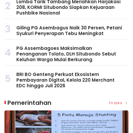
Lomba Tarik Tambang Meriahkan Harjakasi
2
208, KORMI Situbondo Siapkan Kejuaraan
Pushbike Nasional
3
Giling PG Asembagus Naik 30 Persen, Petani
Syukuri Penyerapan Tebu Meningkat
PG Assembagoes Maksimalkan
4
Penanganan Tolato, DLH Situbondo Sebut
Keluhan Warga Mulai Berkurang
BRI BO Genteng Perkuat Ekosistem
5
Pembayaran Digital, Kelola 220 Merchant
EDC hingga Juli 2026
Pemerintahan
Index