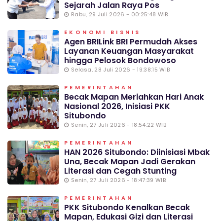
Sejarah Jalan Raya Pos
Rabu, 29 Juli 2026 - 00:25:48 WIB
EKONOMI BISNIS
Agen BRILink BRI Permudah Akses
Layanan Keuangan Masyarakat
hingga Pelosok Bondowoso
Selasa, 28 Juli 2026 - 19:38:15 WIB
PEMERINTAHAN
Becak Mapan Meriahkan Hari Anak
Nasional 2026, Inisiasi PKK
Situbondo
Senin, 27 Juli 2026 - 18:54:22 WIB
PEMERINTAHAN
HAN 2026 Situbondo: Diinisiasi Mbak
Una, Becak Mapan Jadi Gerakan
Literasi dan Cegah Stunting
Senin, 27 Juli 2026 - 18:47:39 WIB
PEMERINTAHAN
PKK Situbondo Kenalkan Becak
Mapan, Edukasi Gizi dan Literasi