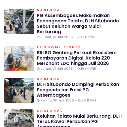
NASIONAL
PG Assembagoes Maksimalkan
Penanganan Tolato, DLH Situbondo
Sebut Keluhan Warga Mulai
Berkurang
Jumat, 31 Juli 2026 - 12:47:07 WIB
EKONOMI BISNIS
BRI BO Genteng Perkuat Ekosistem
Pembayaran Digital, Kelola 220
Merchant EDC hingga Juli 2026
Jumat, 31 Juli 2026 - 10:19:34 WIB
NASIONAL
DLH Situbondo Dampingi Perbaikan
Pengendalian Emisi PG
Assembagoes
Kamis, 30 Juli 2026 - 15:26:11 WIB
NASIONAL
Keluhan Tolato Mulai Berkurang, DLH
Terus Kawal Perbaikan PG
Assembagoes