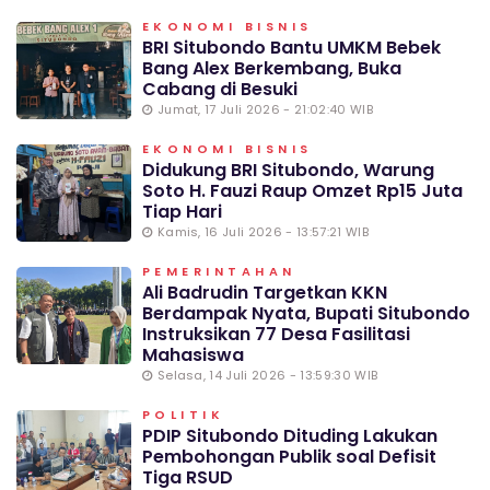
EKONOMI BISNIS
BRI Situbondo Bantu UMKM Bebek
Bang Alex Berkembang, Buka
Cabang di Besuki
Jumat, 17 Juli 2026 - 21:02:40 WIB
EKONOMI BISNIS
Didukung BRI Situbondo, Warung
Soto H. Fauzi Raup Omzet Rp15 Juta
Tiap Hari
Kamis, 16 Juli 2026 - 13:57:21 WIB
PEMERINTAHAN
Ali Badrudin Targetkan KKN
Berdampak Nyata, Bupati Situbondo
Instruksikan 77 Desa Fasilitasi
Mahasiswa
Selasa, 14 Juli 2026 - 13:59:30 WIB
POLITIK
PDIP Situbondo Dituding Lakukan
Pembohongan Publik soal Defisit
Tiga RSUD