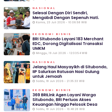
NASIONAL
Selesai Dengan Diri Sendiri,
Mengabdi Dengan Sepenuh Hati.
Kamis, 23 Juli 2026 - 10:06:58 WIB
EKONOMI BISNIS
BRI Situbondo Layani 183 Merchant
EDC, Dorong Digitalisasi Transaksi
UMKM
Minggu, 19 Juli 2026 - 12:03:54 WIB
NASIONAL
Jelang Haul Masyayikh di Situbondo,
IIP Salurkan Ratusan Nasi Gulung
untuk Jemaah
Sabtu, 18 Juli 2026 - 21:35:33 WIB
EKONOMI BISNIS
369 BRILink Agen Layani Warga
Situbondo, BRI Perluas Akses
Keuangan hingga Pelosok Desa
Sabtu, 18 Juli 2026 - 16:48:28 WIB