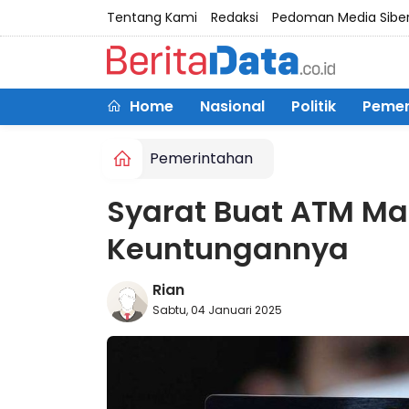
Tentang Kami
Redaksi
Pedoman Media Sibe
Home
Nasional
Politik
Pemer
Pemerintahan
Syarat Buat ATM Man
Keuntungannya
Rian
Sabtu, 04 Januari 2025