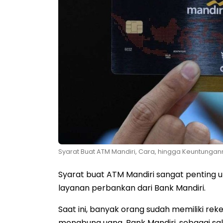
Syarat Buat ATM Mandiri, Cara, hingga Keuntunga
Syarat buat ATM Mandiri sangat penting
layanan perbankan dari Bank Mandiri.
Saat ini, banyak orang sudah memiliki r
menabung uang. Bank Mandiri, sebagai sa