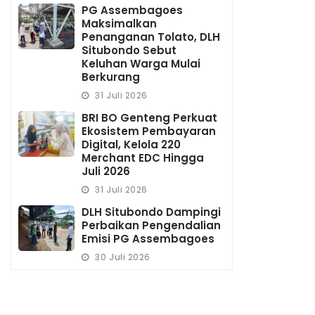
PG Assembagoes
Maksimalkan
Penanganan Tolato, DLH
Situbondo Sebut
Keluhan Warga Mulai
Berkurang
31 Juli 2026
BRI BO Genteng Perkuat
Ekosistem Pembayaran
Digital, Kelola 220
Merchant EDC Hingga
Juli 2026
31 Juli 2026
DLH Situbondo Dampingi
Perbaikan Pengendalian
Emisi PG Assembagoes
30 Juli 2026