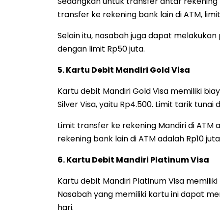
Sedangkan untuk transfer antar rekening M
transfer ke rekening bank lain di ATM, limi
Selain itu, nasabah juga dapat melakuka
dengan limit Rp50 juta.
5. Kartu Debit Mandiri Gold Visa
Kartu debit Mandiri Gold Visa memiliki bi
Silver Visa, yaitu Rp4.500. Limit tarik tunai
Limit transfer ke rekening Mandiri di ATM 
rekening bank lain di ATM adalah Rp10 juta
6. Kartu Debit Mandiri Platinum Visa
Kartu debit Mandiri Platinum Visa memilik
Nasabah yang memiliki kartu ini dapat men
hari.