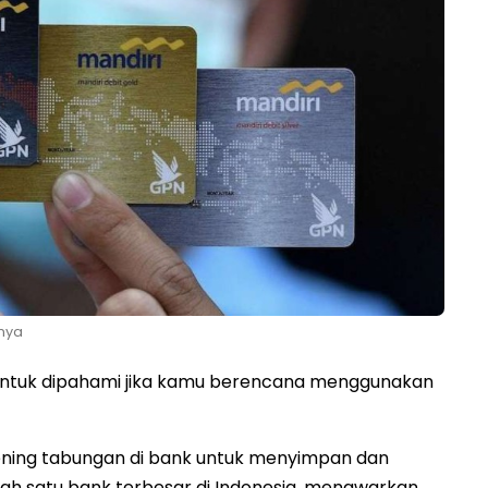
nnya
 untuk dipahami jika kamu berencana menggunakan
ekening tabungan di bank untuk menyimpan dan
lah satu bank terbesar di Indonesia, menawarkan