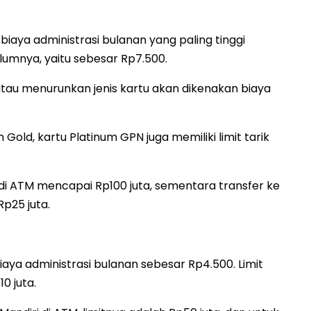
biaya administrasi bulanan yang paling tinggi
lumnya, yaitu sebesar Rp7.500.
 atau menurunkan jenis kartu akan dikenakan biaya
 Gold, kartu Platinum GPN juga memiliki limit tarik
 di ATM mencapai Rp100 juta, sementara transfer ke
Rp25 juta.
biaya administrasi bulanan sebesar Rp4.500. Limit
10 juta.