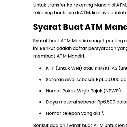
Untuk transfer ke rekening Mandiri di ATM,
rekening bank lain di ATM, limitnya adalah 
Syarat Buat ATM Mand
Syarat buat ATM Mandiri sangat penting 
ini. Berikut adalah daftar persyaratan yan
membuat ATM Mandiri.
KTP (untuk WNI) atau KIM/KITAS (un
Setoran awal sebesar Rp500.000 da
Nomor Pokok Wajib Pajak (NPWP).
Biaya meterai sebesar Rp6.500 dala
Nomor telepon yang aktif.
Berikut adalah syarat buat ATM untuk jeni