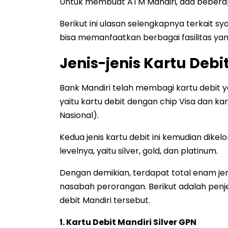
Untuk membuat ATM Mandiri, ada beberapa
Berikut ini ulasan selengkapnya terkait s
bisa memanfaatkan berbagai fasilitas yan
Jenis-jenis Kartu Debi
Bank Mandiri telah membagi kartu debit 
yaitu kartu debit dengan chip Visa dan 
Nasional).
Kedua jenis kartu debit ini kemudian dike
levelnya, yaitu silver, gold, dan platinum.
Dengan demikian, terdapat total enam jeni
nasabah perorangan. Berikut adalah penj
debit Mandiri tersebut.
1. Kartu Debit Mandiri Silver GPN