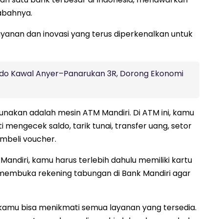
sabahnya.
layanan dan inovasi yang terus diperkenalkan untuk
do Kawal Anyer–Panarukan 3R, Dorong Ekonomi
igunakan adalah mesin ATM Mandiri. Di ATM ini, kamu
 mengecek saldo, tarik tunai, transfer uang, setor
mbeli voucher.
ndiri, kamu harus terlebih dahulu memiliki kartu
s membuka rekening tabungan di Bank Mandiri agar
, kamu bisa menikmati semua layanan yang tersedia.