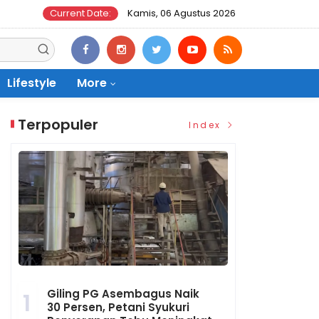
Current Date:
Kamis, 06 Agustus 2026
Lifestyle
More
Terpopuler
Index
Giling PG Asembagus Naik
1
30 Persen, Petani Syukuri