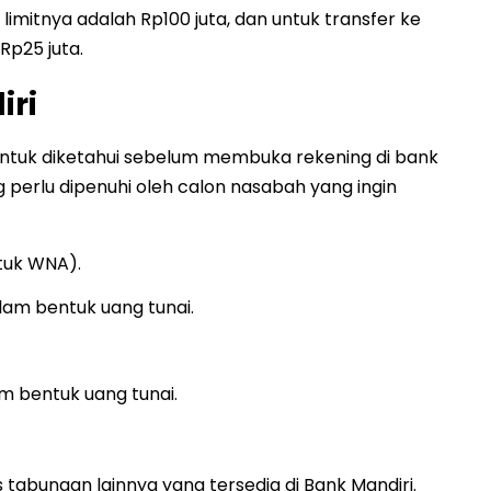
 limitnya adalah Rp100 juta, dan untuk transfer ke
Rp25 juta.
iri
untuk diketahui sebelum membuka rekening di bank
g perlu dipenuhi oleh calon nasabah yang ingin
tuk WNA).
lam bentuk uang tunai.
m bentuk uang tunai.
s tabungan lainnya yang tersedia di Bank Mandiri.