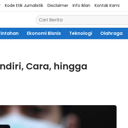
r
Kode Etik Jurnalistik
Disclaimer
Info Iklan
Kontak Kami
intahan
Ekonomi Bisnis
Teknologi
Olahraga
diri, Cara, hingga