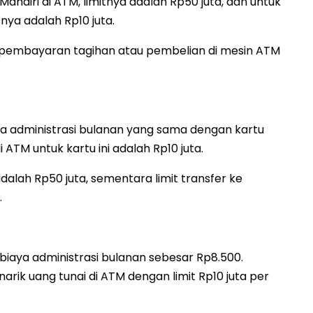
andiri di ATM, limitnya adalah Rp50 juta, dan untuk
tnya adalah Rp10 juta.
n pembayaran tagihan atau pembelian di mesin ATM
aya administrasi bulanan yang sama dengan kartu
 di ATM untuk kartu ini adalah Rp10 juta.
adalah Rp50 juta, sementara limit transfer ke
.
i biaya administrasi bulanan sebesar Rp8.500.
arik uang tunai di ATM dengan limit Rp10 juta per