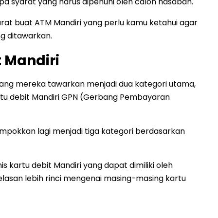
 syarat yang harus dipenuhi oleh calon nasabah.
yarat buat ATM Mandiri yang perlu kamu ketahui agar
g ditawarkan.
t Mandiri
yang mereka tawarkan menjadi dua kategori utama,
kartu debit Mandiri GPN (Gerbang Pembayaran
lompokkan lagi menjadi tiga kategori berdasarkan
s kartu debit Mandiri yang dapat dimiliki oleh
elasan lebih rinci mengenai masing-masing kartu