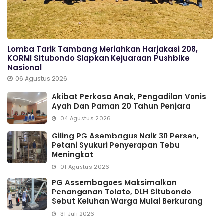
Lomba Tarik Tambang Meriahkan Harjakasi 208,
KORMI Situbondo Siapkan Kejuaraan Pushbike
Nasional
06 Agustus 2026
Akibat Perkosa Anak, Pengadilan Vonis
Ayah Dan Paman 20 Tahun Penjara
04 Agustus 2026
Giling PG Asembagus Naik 30 Persen,
Petani Syukuri Penyerapan Tebu
Meningkat
01 Agustus 2026
PG Assembagoes Maksimalkan
Penanganan Tolato, DLH Situbondo
Sebut Keluhan Warga Mulai Berkurang
31 Juli 2026