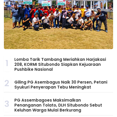
Lomba Tarik Tambang Meriahkan Harjakasi
1
208, KORMI Situbondo Siapkan Kejuaraan
Pushbike Nasional
2
Giling PG Asembagus Naik 30 Persen, Petani
Syukuri Penyerapan Tebu Meningkat
PG Assembagoes Maksimalkan
3
Penanganan Tolato, DLH Situbondo Sebut
Keluhan Warga Mulai Berkurang