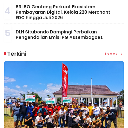
BRI BO Genteng Perkuat Ekosistem
4
Pembayaran Digital, Kelola 220 Merchant
EDC hingga Juli 2026
5
DLH Situbondo Dampingi Perbaikan
Pengendalian Emisi PG Assembagoes
Terkini
Index