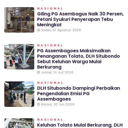
NASIONAL
Giling PG Asembagus Naik 30 Persen,
Petani Syukuri Penyerapan Tebu
Meningkat
Sabtu, 01 Agustus 2026
NASIONAL
PG Assembagoes Maksimalkan
Penanganan Tolato, DLH Situbondo
Sebut Keluhan Warga Mulai
Berkurang
Jumat, 31 Juli 2026
NASIONAL
DLH Situbondo Dampingi Perbaikan
Pengendalian Emisi PG
Assembagoes
Kamis, 30 Juli 2026
NASIONAL
Keluhan Tolato Mulai Berkurang, DLH