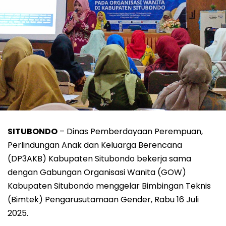
SITUBONDO
– Dinas Pemberdayaan Perempuan,
Perlindungan Anak dan Keluarga Berencana
(DP3AKB) Kabupaten Situbondo bekerja sama
dengan Gabungan Organisasi Wanita (GOW)
Kabupaten Situbondo menggelar Bimbingan Teknis
(Bimtek) Pengarusutamaan Gender, Rabu 16 Juli
2025.