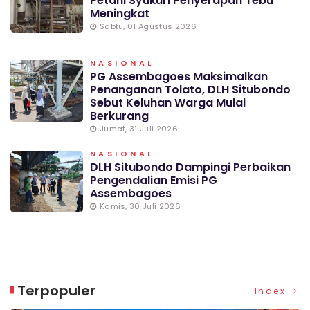
Petani Syukuri Penyerapan Tebu
Meningkat
Sabtu, 01 Agustus 2026
NASIONAL
PG Assembagoes Maksimalkan
Penanganan Tolato, DLH Situbondo
Sebut Keluhan Warga Mulai
Berkurang
Jumat, 31 Juli 2026
NASIONAL
DLH Situbondo Dampingi Perbaikan
Pengendalian Emisi PG
Assembagoes
Kamis, 30 Juli 2026
Terpopuler
Index