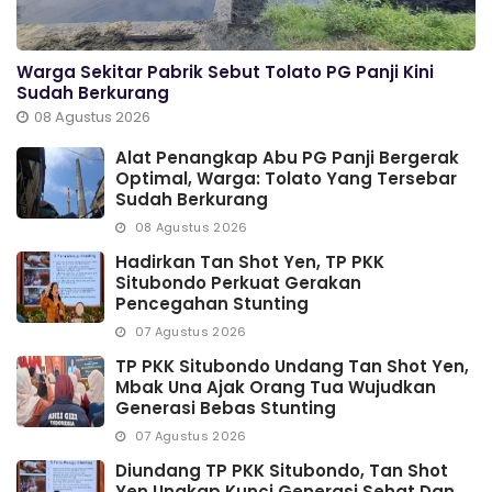
Warga Sekitar Pabrik Sebut Tolato PG Panji Kini
Sudah Berkurang
08 Agustus 2026
Alat Penangkap Abu PG Panji Bergerak
Optimal, Warga: Tolato Yang Tersebar
Sudah Berkurang
08 Agustus 2026
Hadirkan Tan Shot Yen, TP PKK
Situbondo Perkuat Gerakan
Pencegahan Stunting
07 Agustus 2026
TP PKK Situbondo Undang Tan Shot Yen,
Mbak Una Ajak Orang Tua Wujudkan
Generasi Bebas Stunting
07 Agustus 2026
Diundang TP PKK Situbondo, Tan Shot
Yen Ungkap Kunci Generasi Sehat Dan