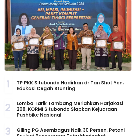
1
TP PKK Situbondo Hadirkan dr Tan Shot Yen,
Edukasi Cegah Stunting
Lomba Tarik Tambang Meriahkan Harjakasi
2
208, KORMI Situbondo Siapkan Kejuaraan
Pushbike Nasional
3
Giling PG Asembagus Naik 30 Persen, Petani
Syukuri Penyerapan Tebu Meningkat