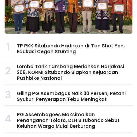
1
TP PKK Situbondo Hadirkan dr Tan Shot Yen,
Edukasi Cegah Stunting
Lomba Tarik Tambang Meriahkan Harjakasi
2
208, KORMI Situbondo Siapkan Kejuaraan
Pushbike Nasional
3
Giling PG Asembagus Naik 30 Persen, Petani
Syukuri Penyerapan Tebu Meningkat
PG Assembagoes Maksimalkan
4
Penanganan Tolato, DLH Situbondo Sebut
Keluhan Warga Mulai Berkurang