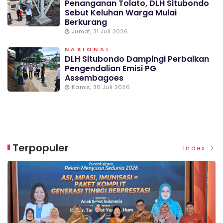
Penanganan Tolato, DLH Situbondo
Sebut Keluhan Warga Mulai
Berkurang
Jumat, 31 Juli 2026
NASIONAL
DLH Situbondo Dampingi Perbaikan
Pengendalian Emisi PG
Assembagoes
Kamis, 30 Juli 2026
Terpopuler
Index