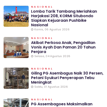
NASIONAL
Lomba Tarik Tambang Meriahkan
Harjakasi 208, KORMI Situbondo
Siapkan Kejuaraan Pushbike
Nasional
Kamis, 06 Agustus 2026
NASIONAL
Akibat Perkosa Anak, Pengadilan
Vonis Ayah Dan Paman 20 Tahun
Penjara
Selasa, 04 Agustus 2026
NASIONAL
Giling PG Asembagus Naik 30 Persen,
Petani Syukuri Penyerapan Tebu
Meningkat
Sabtu, 01 Agustus 2026
NASIONAL
PG Assembagoes Maksimalkan