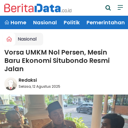
Home
Nasional
Politik
Pemerintahan
Nasional
Vorsa UMKM Nol Persen, Mesin
Baru Ekonomi Situbondo Resmi
Jalan
Redaksi
Selasa, 12 Agustus 2025