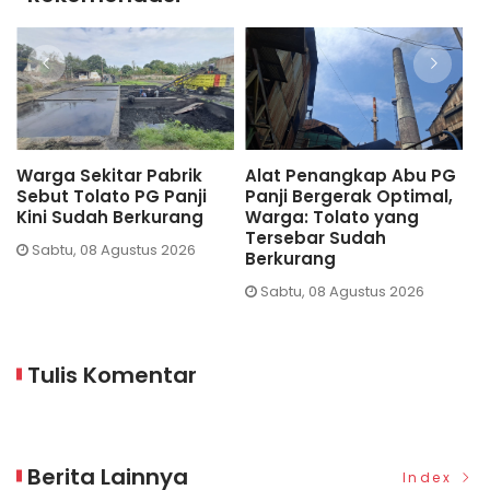
Warga Sekitar Pabrik
Alat Penangkap Abu PG
H
Sebut Tolato PG Panji
Panji Bergerak Optimal,
T
Kini Sudah Berkurang
Warga: Tolato yang
P
Tersebar Sudah
P
Sabtu, 08 Agustus 2026
Berkurang
Sabtu, 08 Agustus 2026
Tulis Komentar
Berita Lainnya
Index