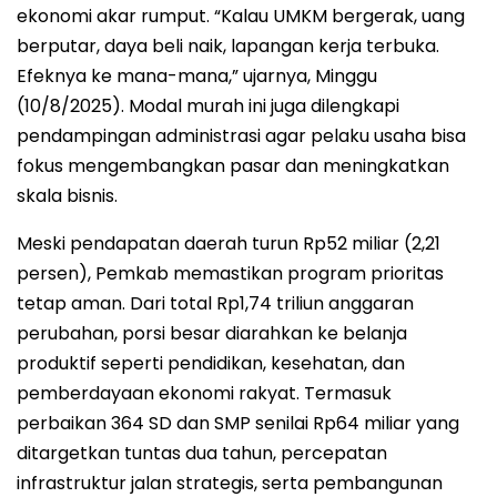
ekonomi akar rumput. “Kalau UMKM bergerak, uang
berputar, daya beli naik, lapangan kerja terbuka.
Efeknya ke mana-mana,” ujarnya, Minggu
(10/8/2025). Modal murah ini juga dilengkapi
pendampingan administrasi agar pelaku usaha bisa
fokus mengembangkan pasar dan meningkatkan
skala bisnis.
Meski pendapatan daerah turun Rp52 miliar (2,21
persen), Pemkab memastikan program prioritas
tetap aman. Dari total Rp1,74 triliun anggaran
perubahan, porsi besar diarahkan ke belanja
produktif seperti pendidikan, kesehatan, dan
pemberdayaan ekonomi rakyat. Termasuk
perbaikan 364 SD dan SMP senilai Rp64 miliar yang
ditargetkan tuntas dua tahun, percepatan
infrastruktur jalan strategis, serta pembangunan