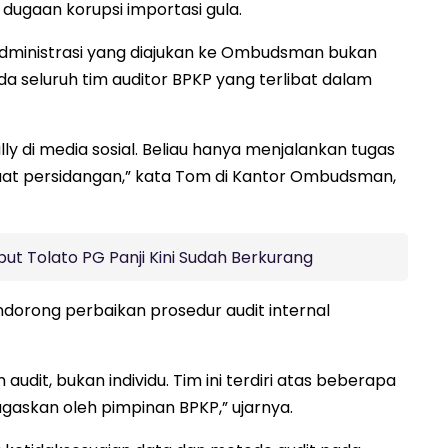
dugaan korupsi importasi gula.
ministrasi yang diajukan ke Ombudsman bukan
da seluruh tim auditor BPKP yang terlibat dalam
lly di media sosial. Beliau hanya menjalankan tugas
saat persidangan,” kata Tom di Kantor Ombudsman,
ut Tolato PG Panji Kini Sudah Berkurang
dorong perbaikan prosedur audit internal
dit, bukan individu. Tim ini terdiri atas beberapa
gaskan oleh pimpinan BPKP,” ujarnya.