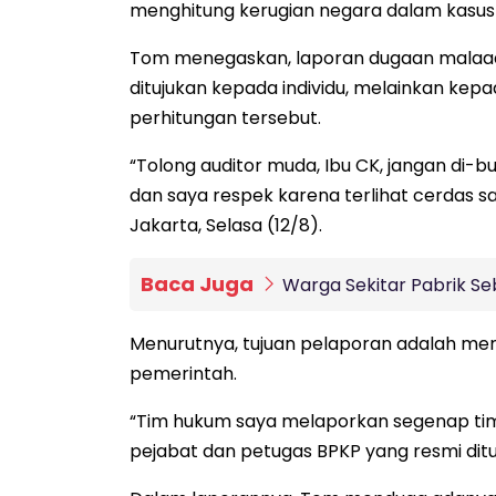
menghitung kerugian negara dalam kasus 
Tom menegaskan, laporan dugaan malaad
ditujukan kepada individu, melainkan kepa
perhitungan tersebut.
“Tolong auditor muda, Ibu CK, jangan di-bu
dan saya respek karena terlihat cerdas 
Jakarta, Selasa (12/8).
Baca Juga
Warga Sekitar Pabrik Seb
Menurutnya, tujuan pelaporan adalah men
pemerintah.
“Tim hukum saya melaporkan segenap tim au
pejabat dan petugas BPKP yang resmi ditu