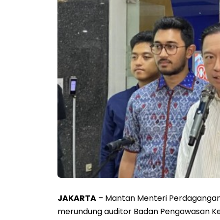
JAKARTA
– Mantan Menteri Perdaganga
merundung auditor Badan Pengawasan K