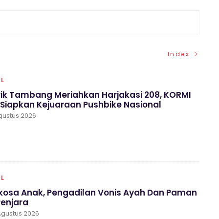
Index
AL
ik Tambang Meriahkan Harjakasi 208, KORMI
Siapkan Kejuaraan Pushbike Nasional
gustus 2026
AL
rkosa Anak, Pengadilan Vonis Ayah Dan Paman
Penjara
Agustus 2026