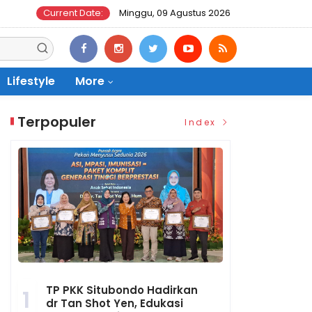
Current Date:
Minggu, 09 Agustus 2026
Lifestyle
More
Terpopuler
Index
TP PKK Situbondo Hadirkan
1
dr Tan Shot Yen, Edukasi