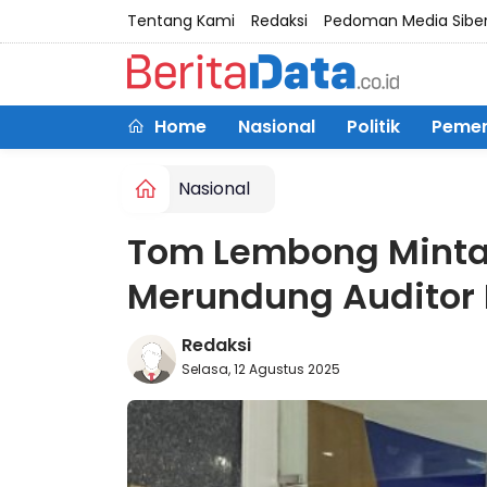
Tentang Kami
Redaksi
Pedoman Media Sibe
Home
Nasional
Politik
Pemer
Nasional
Tom Lembong Minta 
Merundung Auditor
Redaksi
Selasa, 12 Agustus 2025