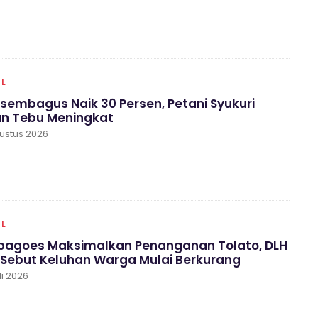
AL
Asembagus Naik 30 Persen, Petani Syukuri
n Tebu Meningkat
gustus 2026
AL
agoes Maksimalkan Penanganan Tolato, DLH
 Sebut Keluhan Warga Mulai Berkurang
li 2026