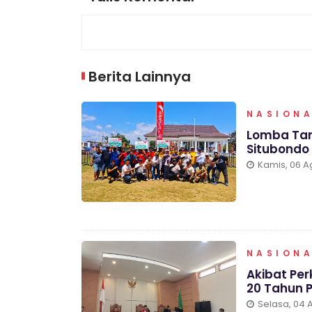
Berita Lainnya
NASION
Lomba Tar
Situbondo 
Kamis, 06 A
NASION
Akibat Pe
20 Tahun 
Selasa, 04 