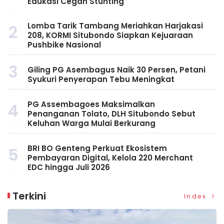
Edukasi Cegah Stunting
Lomba Tarik Tambang Meriahkan Harjakasi
2
208, KORMI Situbondo Siapkan Kejuaraan
Pushbike Nasional
3
Giling PG Asembagus Naik 30 Persen, Petani
Syukuri Penyerapan Tebu Meningkat
PG Assembagoes Maksimalkan
4
Penanganan Tolato, DLH Situbondo Sebut
Keluhan Warga Mulai Berkurang
BRI BO Genteng Perkuat Ekosistem
5
Pembayaran Digital, Kelola 220 Merchant
EDC hingga Juli 2026
Terkini
Index