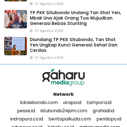
07 Agustus 2026
TP PKK Situbondo Undang Tan Shot Yen,
Mbak Una Ajak Orang Tua Wujudkan
Generasi Bebas Stunting
07 Agustus 2026
Diundang TP PKK Situbondo, Tan Shot
Yen Ungkap Kunci Generasi Sehat Dan
Cerdas
07 Agustus 2026
Network
lokasibondo.com
arapa.id
tampora.id
pesse.id
situbondo24jam.com
grahadi.id
indrapura.co.id
beritapalkuda.com
pendopo.id