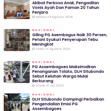
Akibat Perkosa Anak, Pengadilan
Vonis Ayah Dan Paman 20 Tahun
Penjara
Selasa, 04 Agustus 2026
NASIONAL
Giling PG Asembagus Naik 30 Persen,
Petani Syukuri Penyerapan Tebu
Meningkat
Sabtu, 01 Agustus 2026
NASIONAL
PG Assembagoes Maksimalkan
Penanganan Tolato, DLH Situbondo
Sebut Keluhan Warga Mulai
Berkurang
Jumat, 31 Juli 2026
NASIONAL
DLH Situbondo Dampingi Perbaikan
Pengendalian Emisi PG
Assembagoes