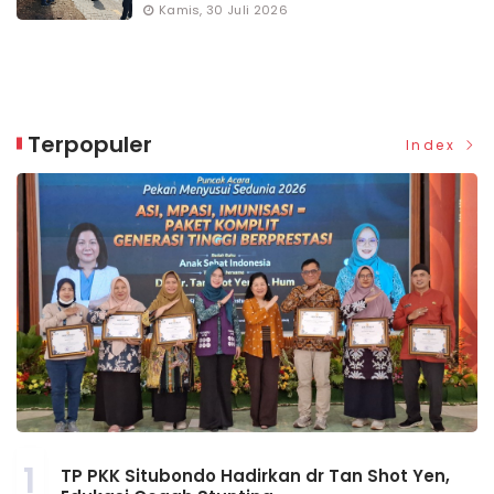
Kamis, 30 Juli 2026
Terpopuler
Index
1
TP PKK Situbondo Hadirkan dr Tan Shot Yen,