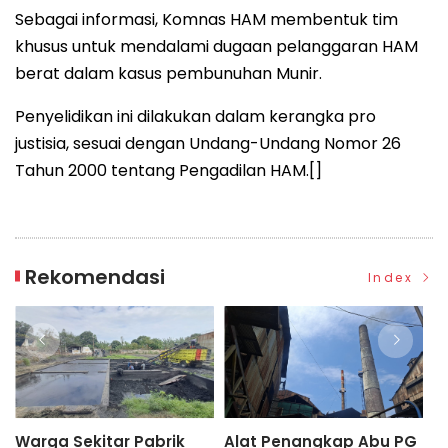
Sebagai informasi, Komnas HAM membentuk tim
khusus untuk mendalami dugaan pelanggaran HAM
berat dalam kasus pembunuhan Munir.
Penyelidikan ini dilakukan dalam kerangka pro
justisia, sesuai dengan Undang-Undang Nomor 26
Tahun 2000 tentang Pengadilan HAM.[]
Rekomendasi
Index
Warga Sekitar Pabrik
Alat Penangkap Abu PG
H