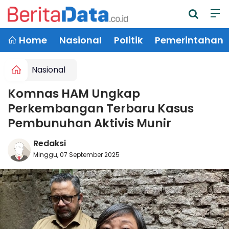
Home
Nasional
Politik
Pemerintahan
Nasional
Komnas HAM Ungkap
Perkembangan Terbaru Kasus
Pembunuhan Aktivis Munir
Redaksi
Minggu, 07 September 2025