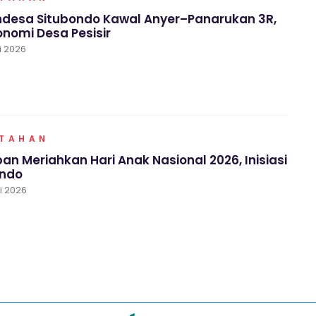
desa Situbondo Kawal Anyer–Panarukan 3R,
nomi Desa Pesisir
i 2026
NTAHAN
n Meriahkan Hari Anak Nasional 2026, Inisiasi
ondo
li 2026