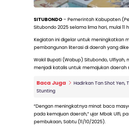
SITUBONDO
– Pemerintah Kabupaten (Pem
Situbondo 2025 selama lima hari, mulai 11 
Kegiatan ini digelar untuk meningkatkan
pembangunan literasi di daerah yang dik
Wakil Bupati (Wabup) Situbondo, Ulfiyah,
menjadi katalis untuk memajukan daerah me
Baca Juga
Hadirkan Tan Shot Yen,
Stunting
“Dengan meningkatnya minat baca masyarak
pada kemajuan daerah,” ujar Mbak Ulfi, 
pembukaan, Sabtu (11/10/2025).