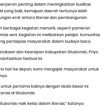
 berperan penting dalam meningkatkan kualitas
 yang baik, kemajuan daerah tentunya lebih
ungan erat antara literasi dan pembangunan.
ngan berbagai kegiatan menarik, seperti pameran
entas seni. Kegiatan ini melibatkan pelajar, komunitas
ong partisipasi masyarakat dalam budaya baca.
ustakaan dan Kearsipan Kabupaten Situbondo, Priyo
faatkan festival ini.
 lima hari ke depan, kami mengajak masyarakat untuk
nya.
 untuk pertama kalinya dengan skala besar ini
rasi di Situbondo.
tubondo naik kelas dalam literasi,” katanya.