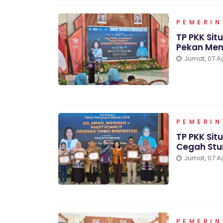
PEMERI
TP PKK Sit
Pekan Men
Jumat, 07 A
PEMERI
TP PKK Sit
Cegah Stu
Jumat, 07 A
PEMERI