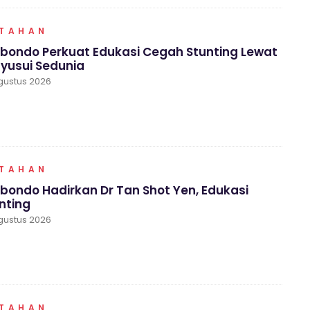
NTAHAN
ubondo Perkuat Edukasi Cegah Stunting Lewat
yusui Sedunia
gustus 2026
NTAHAN
ubondo Hadirkan Dr Tan Shot Yen, Edukasi
nting
gustus 2026
NTAHAN