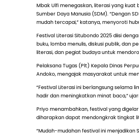
Mbak Ulfi menegaskan, literasi yang kuat
Sumber Daya Manusia (SDM). “Dengan SDM
mudah tercapai,” katanya, menyoroti hub
Festival Literasi Situbondo 2025 diisi de
buku, lomba menulis, diskusi publik, dan p
literasi, dan pegiat budaya untuk mendor
Pelaksana Tugas (Plt) Kepala Dinas Perp
Andoko, mengajak masyarakat untuk meman
“Festival Literasi ini berlangsung selama
hadir dan meningkatkan minat baca,” ujar
Priyo menambahkan, festival yang digelar
diharapkan dapat mendongkrak tingkat lite
“Mudah-mudahan festival ini menjadikan Si