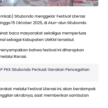
kab) Situbondo menggelar Festival Literasi
hingga 15 Oktober 2025, di Alun-alun Situbondo.
 minat baca masyarakat sekaligus memperluas
enal sebagai Kabupaten UMKM tersebut.
 menyampaikan bahwa festival ini diharapkan
lalui literasi.
 TP PKK Situbondo Perkuat Gerakan Pencegahan
at melalui Festival Literasi ini, akan berdampak
panggilan akrabnya, saat memberikan sambutan