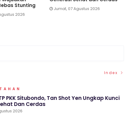
Bebas Stunting
Sedu
Jumat, 07 Agustus 2026
Agustus 2026
Jum
Index
NTAHAN
P PKK Situbondo, Tan Shot Yen Ungkap Kunci
Sehat Dan Cerdas
gustus 2026