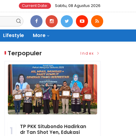
Current Date:
Sabtu, 08 Agustus 2026
Lifestyle
More
Terpopuler
Index
TP PKK Situbondo Hadirkan
1
dr Tan Shot Yen, Edukasi