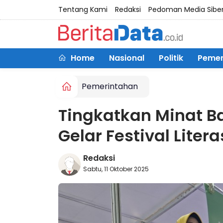
Tentang Kami
Redaksi
Pedoman Media Sibe
Home
Nasional
Politik
Pemer
Pemerintahan
Tingkatkan Minat B
Gelar Festival Liter
Redaksi
Sabtu, 11 Oktober 2025