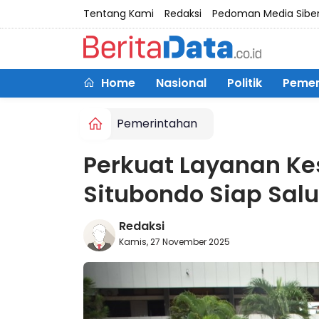
Tentang Kami
Redaksi
Pedoman Media Sibe
Home
Nasional
Politik
Pemer
Pemerintahan
Perkuat Layanan K
Situbondo Siap Sal
Redaksi
Kamis, 27 November 2025