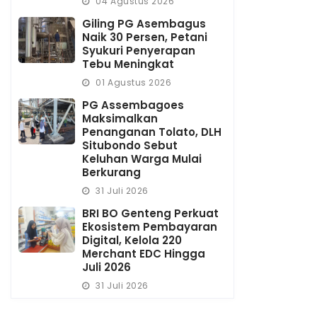
04 Agustus 2026
Giling PG Asembagus
Naik 30 Persen, Petani
Syukuri Penyerapan
Tebu Meningkat
01 Agustus 2026
PG Assembagoes
Maksimalkan
Penanganan Tolato, DLH
Situbondo Sebut
Keluhan Warga Mulai
Berkurang
31 Juli 2026
BRI BO Genteng Perkuat
Ekosistem Pembayaran
Digital, Kelola 220
Merchant EDC Hingga
Juli 2026
31 Juli 2026