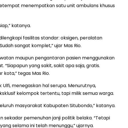
 setempat menempatkan satu unit ambulans khusus
iap,” katanya.
lengkapi fasilitas standar: oksigen, peralatan
“Sudah sangat komplet,” ujar Mas Rio.
awatan maupun pengantaran pasien menggunakan
“Siapapun yang sakit, sakit apa saja, gratis.
r kota,” tegas Mas Rio.
k Ulfi, menegaskan hal serupa. Menurutnya,
ksklusif kelompok tertentu, tapi milik semua warga.
seluruh masyarakat Kabupaten Situbondo,” katanya.
 sekadar pemenuhan janji politik belaka. “Tetapi
ng selama ini telah menunggu,” ujarnya.