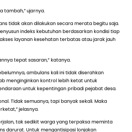
ta tambah,” ujarnya.
ns tidak akan dilakukan secara merata begitu saja.
nyusun indeks kebutuhan berdasarkan kondisi tiap
akses layanan kesehatan terbatas atau jarak jauh
annya tepat sasaran,” katanya.
elumnya, ambulans kali ini tidak diserahkan
 menginginkan kontrol lebih ketat untuk
araan untuk kepentingan pribadi pejabat desa.
onal. Tidak semuanya, tapi banyak sekali. Maka
ketat,” jelasnya.
erjalan, tak sedikit warga yang terpaksa meminta
s darurat. Untuk mengantisipasi lonjakan