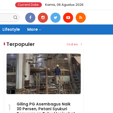
Current Date:
Kamis, 06 Agustus 2026
Lifestyle
More
Terpopuler
Index
Giling PG Asembagus Naik
1
30 Persen, Petani Syukuri