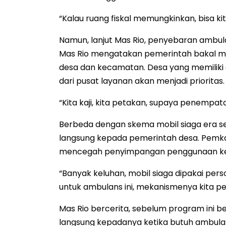
“Kalau ruang fiskal memungkinkan, bisa ki
Namun, lanjut Mas Rio, penyebaran ambula
Mas Rio mengatakan pemerintah bakal me
desa dan kecamatan. Desa yang memiliki 
dari pusat layanan akan menjadi prioritas.
“Kita kaji, kita petakan, supaya penempat
Berbeda dengan skema mobil siaga era seb
langsung kepada pemerintah desa. Pemkab
mencegah penyimpangan penggunaan kend
“Banyak keluhan, mobil siaga dipakai pers
untuk ambulans ini, mekanismenya kita per
Mas Rio bercerita, sebelum program ini b
langsung kepadanya ketika butuh ambulan