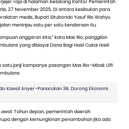
rjejer rapi di halaman belakang Kantor Pemerintah
s, 27 November 2025. Di antara kesibukan para
alatan medis, Bupati Situbondo Yusuf Rio Wahyu
alan meninjau satu per satu kendaraan itu.
mampuan anggaran kita,” kata Mas Rio, panggilan
ulans yang dibiayai Dana Bagi Hasil Cukai Hasil
h satu janji kampanye pasangan Mas Rio–Mbak Ulfi
 Ambulans.
do Kawal Anyer–Panarukan 3R, Dorong Ekonomi
p awal. Tahun depan, pemerintah daerah
rupa dengan kemungkinan penambahan jika ada