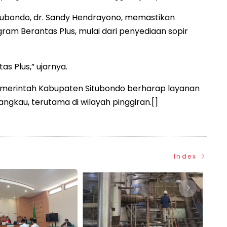
tubondo, dr. Sandy Hendrayono, memastikan
am Berantas Plus, mulai dari penyediaan sopir
s Plus,” ujarnya.
pemerintah Kabupaten Situbondo berharap layanan
angkau, terutama di wilayah pinggiran.[]
Index