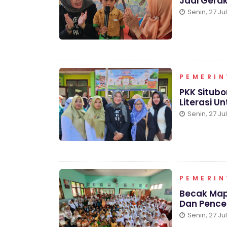
Jadi Gerak
Senin, 27 Ju
PEMERI
PKK Situbo
Literasi Un
Senin, 27 Ju
PEMERI
Becak Mapa
Dan Pence
Senin, 27 Ju