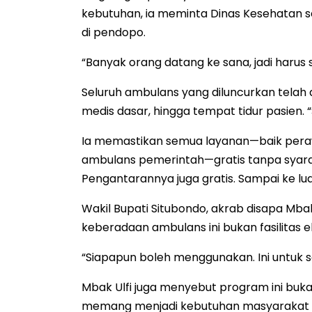
kebutuhan, ia meminta Dinas Kesehatan
di pendopo.
“Banyak orang datang ke sana, jadi harus s
Seluruh ambulans yang diluncurkan telah di
medis dasar, hingga tempat tidur pasien. 
Ia memastikan semua layanan—baik per
ambulans pemerintah—gratis tanpa syarat. 
Pengantarannya juga gratis. Sampai ke lua
Wakil Bupati Situbondo, akrab disapa Mba
keberadaan ambulans ini bukan fasilitas e
“Siapapun boleh menggunakan. Ini untuk 
Mbak Ulfi juga menyebut program ini bukan
memang menjadi kebutuhan masyarakat ya