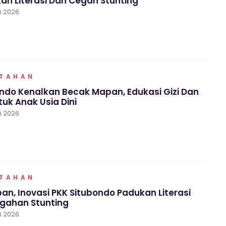
an Literasi Dan Cegah Stunting
li 2026
NTAHAN
ndo Kenalkan Becak Mapan, Edukasi Gizi Dan
tuk Anak Usia Dini
li 2026
NTAHAN
n, Inovasi PKK Situbondo Padukan Literasi
gahan Stunting
li 2026