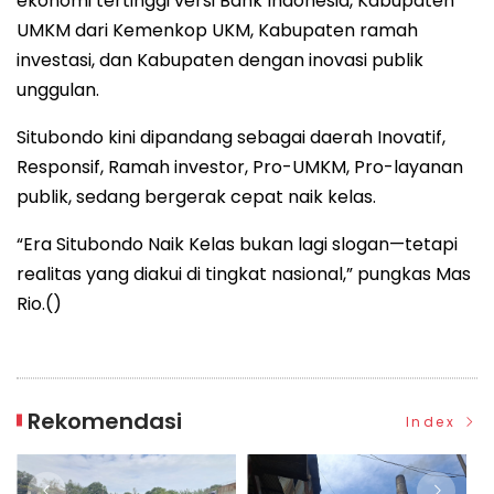
ekonomi tertinggi versi Bank Indonesia, Kabupaten
UMKM dari Kemenkop UKM, Kabupaten ramah
investasi, dan Kabupaten dengan inovasi publik
unggulan.
Situbondo kini dipandang sebagai daerah Inovatif,
Responsif, Ramah investor, Pro-UMKM, Pro-layanan
publik, sedang bergerak cepat naik kelas.
“Era Situbondo Naik Kelas bukan lagi slogan—tetapi
realitas yang diakui di tingkat nasional,” pungkas Mas
Rio.()
Rekomendasi
Index