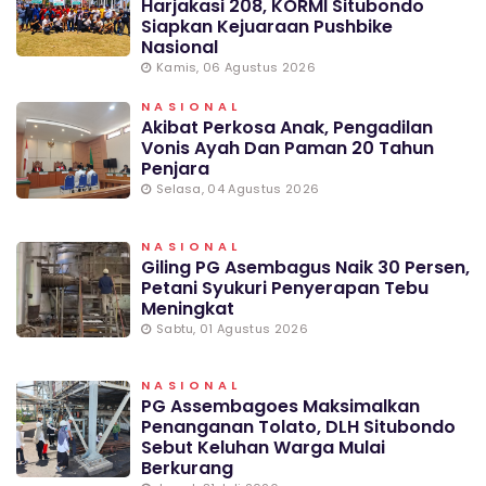
Harjakasi 208, KORMI Situbondo
Siapkan Kejuaraan Pushbike
Nasional
Kamis, 06 Agustus 2026
NASIONAL
Akibat Perkosa Anak, Pengadilan
Vonis Ayah Dan Paman 20 Tahun
Penjara
Selasa, 04 Agustus 2026
NASIONAL
Giling PG Asembagus Naik 30 Persen,
Petani Syukuri Penyerapan Tebu
Meningkat
Sabtu, 01 Agustus 2026
NASIONAL
PG Assembagoes Maksimalkan
Penanganan Tolato, DLH Situbondo
Sebut Keluhan Warga Mulai
Berkurang