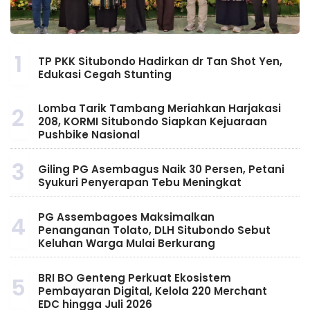
1
TP PKK Situbondo Hadirkan dr Tan Shot Yen,
Edukasi Cegah Stunting
Lomba Tarik Tambang Meriahkan Harjakasi
2
208, KORMI Situbondo Siapkan Kejuaraan
Pushbike Nasional
3
Giling PG Asembagus Naik 30 Persen, Petani
Syukuri Penyerapan Tebu Meningkat
PG Assembagoes Maksimalkan
4
Penanganan Tolato, DLH Situbondo Sebut
Keluhan Warga Mulai Berkurang
BRI BO Genteng Perkuat Ekosistem
5
Pembayaran Digital, Kelola 220 Merchant
EDC hingga Juli 2026