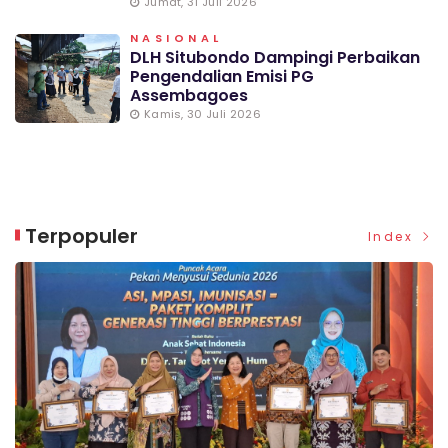
Jumat, 31 Juli 2026
NASIONAL
DLH Situbondo Dampingi Perbaikan
Pengendalian Emisi PG
Assembagoes
Kamis, 30 Juli 2026
Terpopuler
Index