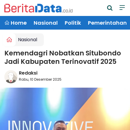
Home
Nasional
Politik
Pemerintahan
Nasional
Kemendagri Nobatkan Situbondo
Jadi Kabupaten Terinovatif 2025
Redaksi
Rabu, 10 Desember 2025