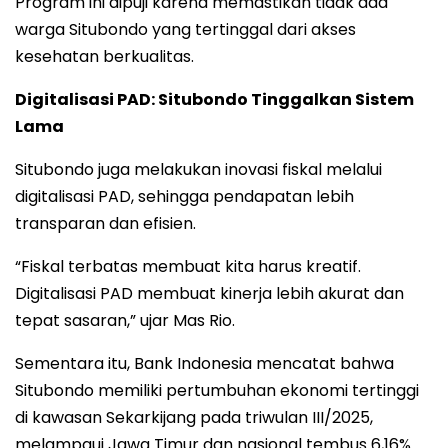
Program ini dipuji karena memastikan tidak ada
warga Situbondo yang tertinggal dari akses
kesehatan berkualitas.
Digitalisasi PAD: Situbondo Tinggalkan Sistem
Lama
Situbondo juga melakukan inovasi fiskal melalui
digitalisasi PAD, sehingga pendapatan lebih
transparan dan efisien.
“Fiskal terbatas membuat kita harus kreatif.
Digitalisasi PAD membuat kinerja lebih akurat dan
tepat sasaran,” ujar Mas Rio.
Sementara itu, Bank Indonesia mencatat bahwa
Situbondo memiliki pertumbuhan ekonomi tertinggi
di kawasan Sekarkijang pada triwulan III/2025,
melampaui Jawa Timur dan nasional tembus 6,16%.