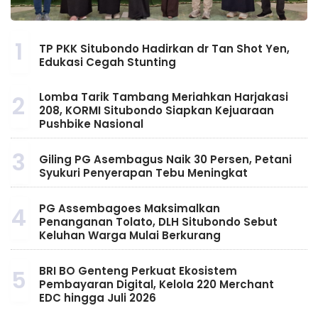
1
TP PKK Situbondo Hadirkan dr Tan Shot Yen,
Edukasi Cegah Stunting
Lomba Tarik Tambang Meriahkan Harjakasi
2
208, KORMI Situbondo Siapkan Kejuaraan
Pushbike Nasional
3
Giling PG Asembagus Naik 30 Persen, Petani
Syukuri Penyerapan Tebu Meningkat
PG Assembagoes Maksimalkan
4
Penanganan Tolato, DLH Situbondo Sebut
Keluhan Warga Mulai Berkurang
BRI BO Genteng Perkuat Ekosistem
5
Pembayaran Digital, Kelola 220 Merchant
EDC hingga Juli 2026