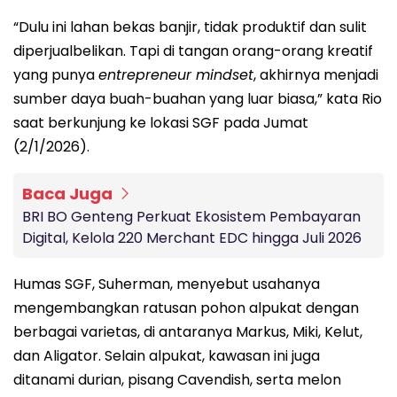
“Dulu ini lahan bekas banjir, tidak produktif dan sulit
diperjualbelikan. Tapi di tangan orang-orang kreatif
yang punya
entrepreneur mindset
, akhirnya menjadi
sumber daya buah-buahan yang luar biasa,” kata Rio
saat berkunjung ke lokasi SGF pada Jumat
(2/1/2026).
Baca Juga
BRI BO Genteng Perkuat Ekosistem Pembayaran
Digital, Kelola 220 Merchant EDC hingga Juli 2026
Humas SGF, Suherman, menyebut usahanya
mengembangkan ratusan pohon alpukat dengan
berbagai varietas, di antaranya Markus, Miki, Kelut,
dan Aligator. Selain alpukat, kawasan ini juga
ditanami durian, pisang Cavendish, serta melon