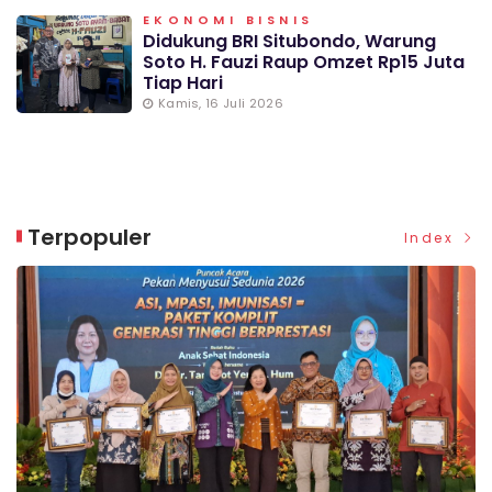
EKONOMI BISNIS
Didukung BRI Situbondo, Warung
Soto H. Fauzi Raup Omzet Rp15 Juta
Tiap Hari
Kamis, 16 Juli 2026
Terpopuler
Index