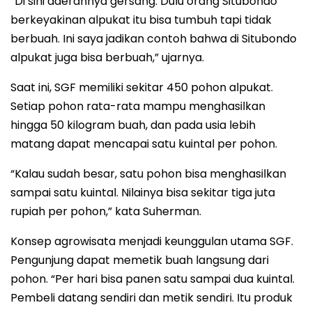
“Di sini daerahnya gersang. Dulu orang Situbondo
berkeyakinan alpukat itu bisa tumbuh tapi tidak
berbuah. Ini saya jadikan contoh bahwa di Situbondo
alpukat juga bisa berbuah,” ujarnya.
Saat ini, SGF memiliki sekitar 450 pohon alpukat.
Setiap pohon rata-rata mampu menghasilkan
hingga 50 kilogram buah, dan pada usia lebih
matang dapat mencapai satu kuintal per pohon.
“Kalau sudah besar, satu pohon bisa menghasilkan
sampai satu kuintal. Nilainya bisa sekitar tiga juta
rupiah per pohon,” kata Suherman.
Konsep agrowisata menjadi keunggulan utama SGF.
Pengunjung dapat memetik buah langsung dari
pohon. “Per hari bisa panen satu sampai dua kuintal.
Pembeli datang sendiri dan metik sendiri. Itu produk