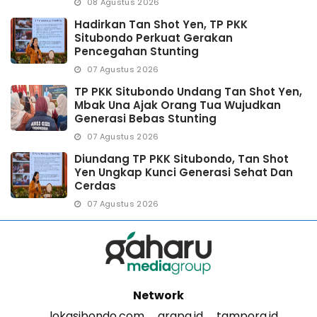
08 Agustus 2026
Hadirkan Tan Shot Yen, TP PKK
Situbondo Perkuat Gerakan
Pencegahan Stunting
07 Agustus 2026
TP PKK Situbondo Undang Tan Shot Yen,
Mbak Una Ajak Orang Tua Wujudkan
Generasi Bebas Stunting
07 Agustus 2026
Diundang TP PKK Situbondo, Tan Shot
Yen Ungkap Kunci Generasi Sehat Dan
Cerdas
07 Agustus 2026
Network
lokasibondo.com
arapa.id
tampora.id