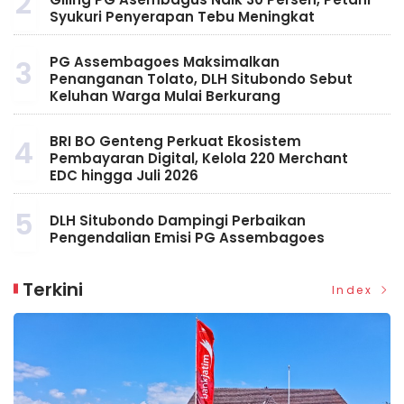
2
Syukuri Penyerapan Tebu Meningkat
PG Assembagoes Maksimalkan
3
Penanganan Tolato, DLH Situbondo Sebut
Keluhan Warga Mulai Berkurang
BRI BO Genteng Perkuat Ekosistem
4
Pembayaran Digital, Kelola 220 Merchant
EDC hingga Juli 2026
5
DLH Situbondo Dampingi Perbaikan
Pengendalian Emisi PG Assembagoes
Terkini
Index