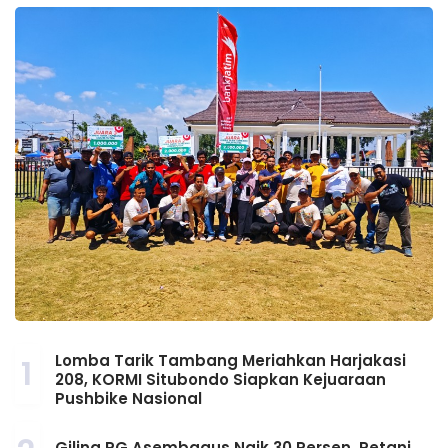
Lomba Tarik Tambang Meriahkan Harjakasi
1
208, KORMI Situbondo Siapkan Kejuaraan
Pushbike Nasional
Giling PG Asembagus Naik 30 Persen, Petani