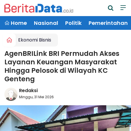
Home
Nasional
Politik
Pemerintahan
Ekonomi Bisnis
AgenBRILink BRI Permudah Akses
Layanan Keuangan Masyarakat
Hingga Pelosok di Wilayah KC
Genteng
Redaksi
Minggu, 31 Mei 2026