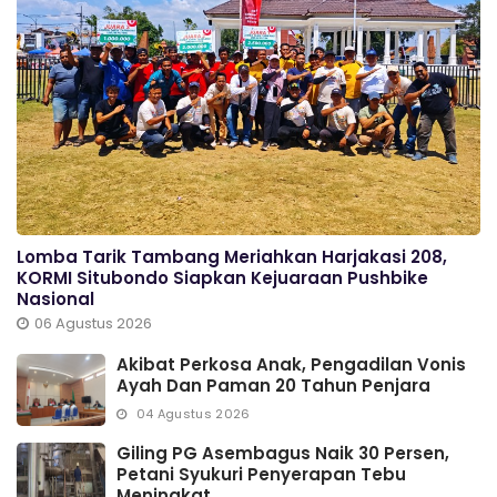
Lomba Tarik Tambang Meriahkan Harjakasi 208,
KORMI Situbondo Siapkan Kejuaraan Pushbike
Nasional
06 Agustus 2026
Akibat Perkosa Anak, Pengadilan Vonis
Ayah Dan Paman 20 Tahun Penjara
04 Agustus 2026
Giling PG Asembagus Naik 30 Persen,
Petani Syukuri Penyerapan Tebu
Meningkat