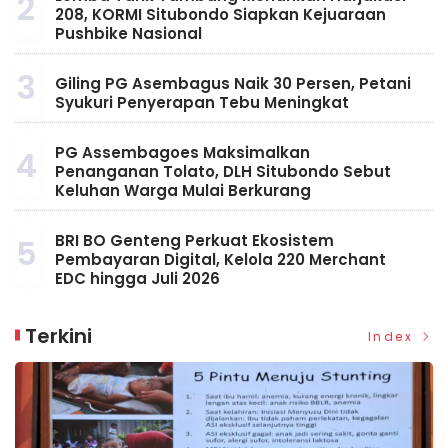
2
208, KORMI Situbondo Siapkan Kejuaraan
Pushbike Nasional
3
Giling PG Asembagus Naik 30 Persen, Petani
Syukuri Penyerapan Tebu Meningkat
PG Assembagoes Maksimalkan
4
Penanganan Tolato, DLH Situbondo Sebut
Keluhan Warga Mulai Berkurang
BRI BO Genteng Perkuat Ekosistem
5
Pembayaran Digital, Kelola 220 Merchant
EDC hingga Juli 2026
Terkini
Index