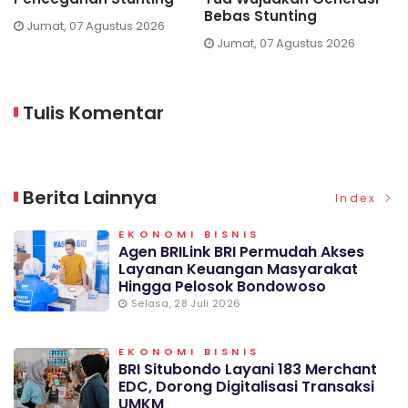
Bebas Stunting
 Agustus 2026
Jumat, 07 Agu
Jumat, 07 Agustus 2026
Tulis Komentar
Berita Lainnya
Index
EKONOMI BISNIS
Agen BRILink BRI Permudah Akses
Layanan Keuangan Masyarakat
Hingga Pelosok Bondowoso
Selasa, 28 Juli 2026
EKONOMI BISNIS
BRI Situbondo Layani 183 Merchant
EDC, Dorong Digitalisasi Transaksi
UMKM