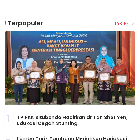
Terpopuler
Index
1
TP PKK Situbondo Hadirkan dr Tan Shot Yen,
Edukasi Cegah Stunting
Lomba Tarik Tambang Meriahkan Harjakasi