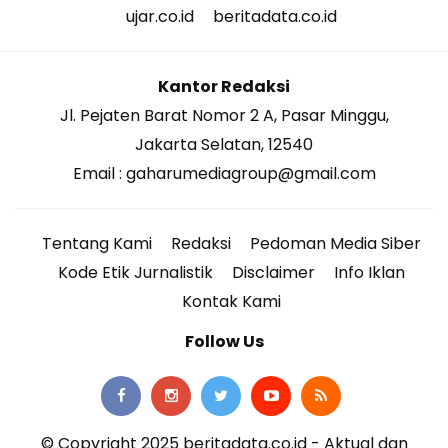
ujar.co.id
beritadata.co.id
Kantor Redaksi
Jl. Pejaten Barat Nomor 2 A, Pasar Minggu,
Jakarta Selatan, 12540
Email : gaharumediagroup@gmail.com
Tentang Kami
Redaksi
Pedoman Media Siber
Kode Etik Jurnalistik
Disclaimer
Info Iklan
Kontak Kami
Follow Us
© Copyright 2025 beritadata.co.id - Aktual dan