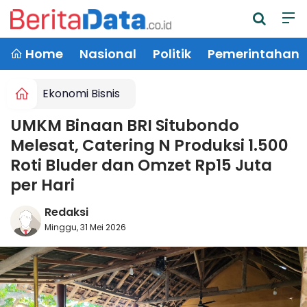
Home
Nasional
Politik
Pemerintahan
Ekonomi Bisnis
UMKM Binaan BRI Situbondo
Melesat, Catering N Produksi 1.500
Roti Bluder dan Omzet Rp15 Juta
per Hari
Redaksi
Minggu, 31 Mei 2026