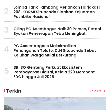
Lomba Tarik Tambang Meriahkan Harjakasi
2
208, KORMI Situbondo Siapkan Kejuaraan
Pushbike Nasional
3
Giling PG Asembagus Naik 30 Persen, Petani
Syukuri Penyerapan Tebu Meningkat
PG Assembagoes Maksimalkan
4
Penanganan Tolato, DLH Situbondo Sebut
Keluhan Warga Mulai Berkurang
BRI BO Genteng Perkuat Ekosistem
5
Pembayaran Digital, Kelola 220 Merchant
EDC hingga Juli 2026
Terkini
Index