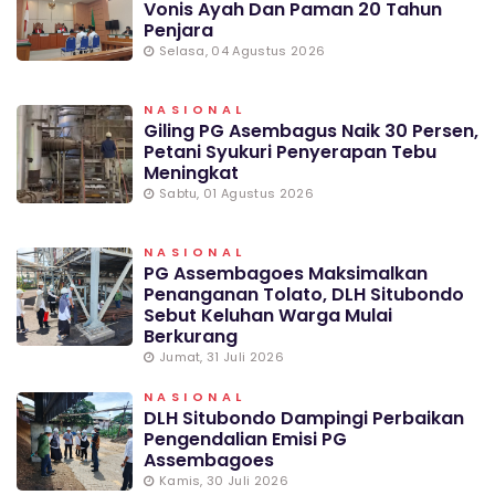
Vonis Ayah Dan Paman 20 Tahun
Penjara
Selasa, 04 Agustus 2026
NASIONAL
Giling PG Asembagus Naik 30 Persen,
Petani Syukuri Penyerapan Tebu
Meningkat
Sabtu, 01 Agustus 2026
NASIONAL
PG Assembagoes Maksimalkan
Penanganan Tolato, DLH Situbondo
Sebut Keluhan Warga Mulai
Berkurang
Jumat, 31 Juli 2026
NASIONAL
DLH Situbondo Dampingi Perbaikan
Pengendalian Emisi PG
Assembagoes
Kamis, 30 Juli 2026