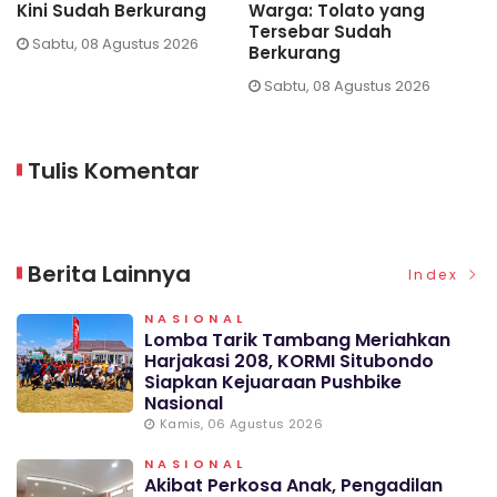
Kini Sudah Berkurang
Warga: Tolato yang
Per
Tersebar Sudah
Pen
Sabtu, 08 Agustus 2026
Berkurang
Ju
Sabtu, 08 Agustus 2026
Tulis Komentar
Berita Lainnya
Index
NASIONAL
Lomba Tarik Tambang Meriahkan
Harjakasi 208, KORMI Situbondo
Siapkan Kejuaraan Pushbike
Nasional
Kamis, 06 Agustus 2026
NASIONAL
Akibat Perkosa Anak, Pengadilan